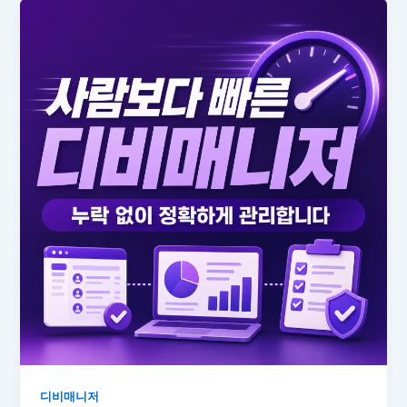
디비매니저