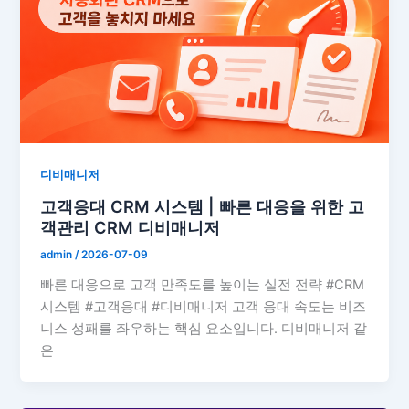
디비매니저
고객응대 CRM 시스템 | 빠른 대응을 위한 고
객관리 CRM 디비매니저
admin
/
2026-07-09
빠른 대응으로 고객 만족도를 높이는 실전 전략 #CRM
시스템 #고객응대 #디비매니저 고객 응대 속도는 비즈
니스 성패를 좌우하는 핵심 요소입니다. 디비매니저 같
은