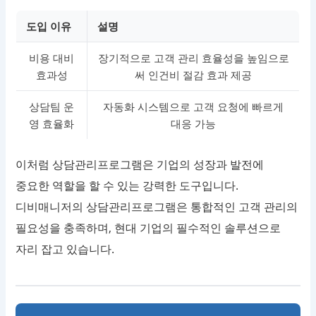
도입 이유
설명
비용 대비
장기적으로 고객 관리 효율성을 높임으로
효과성
써 인건비 절감 효과 제공
상담팀 운
자동화 시스템으로 고객 요청에 빠르게
영 효율화
대응 가능
이처럼 상담관리프로그램은 기업의 성장과 발전에
중요한 역할을 할 수 있는 강력한 도구입니다.
디비매니저의 상담관리프로그램은 통합적인 고객 관리의
필요성을 충족하며, 현대 기업의 필수적인 솔루션으로
자리 잡고 있습니다.