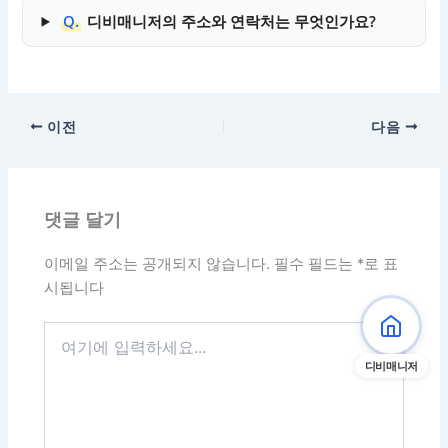
Q.
디비매니저의 주소와 연락처는 무엇인가요?
이전
다음
댓글 달기
이메일 주소는 공개되지 않습니다.
필수 필드는
*
로 표
시됩니다
여
기
디비매니저
에
입
력
하